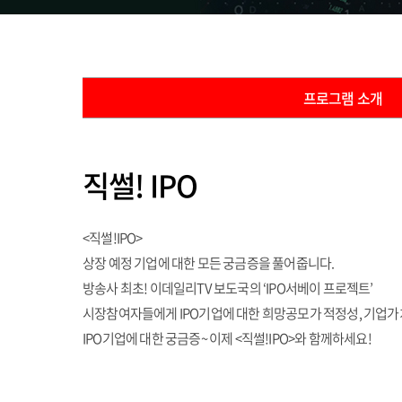
프로그램 소개
직썰! IPO
<직썰!IPO>
상장 예정 기업에 대한 모든 궁금증을 풀어줍니다.
방송사 최초! 이데일리TV 보도국의 ‘IPO서베이 프로젝트’
시장참여자들에게 IPO기업에 대한 희망공모가 적정성, 기업가치,
IPO기업에 대한 궁금증~ 이제 <직썰!IPO>와 함께하세요!