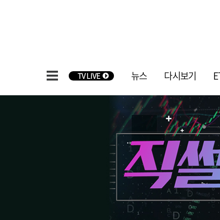
뉴스
다시보기
E
TV LIVE