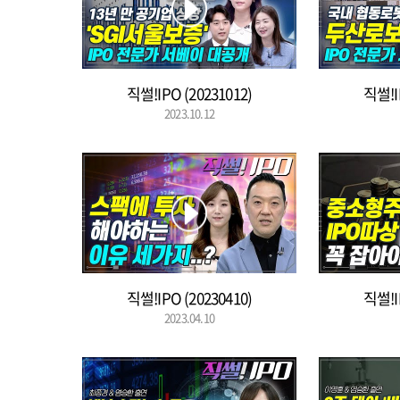
직썰!IPO (20231012)
직썰!I
2023.10.12
직썰!IPO (20230410)
직썰!I
2023.04.10