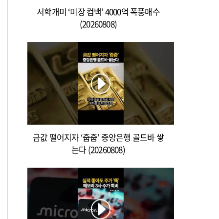
서학개미 ‘미장 컴백’ 4000억 폭풍매수
(20260808)
금값 떨어지자 ‘줍줍’ 중앙은행 골드바 쌓
는다 (20260808)