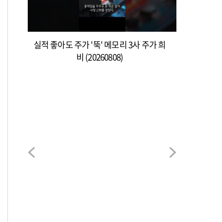
실적 좋아도 주가 '뚝' 메모리 3사 주가 희
비 (20260808)