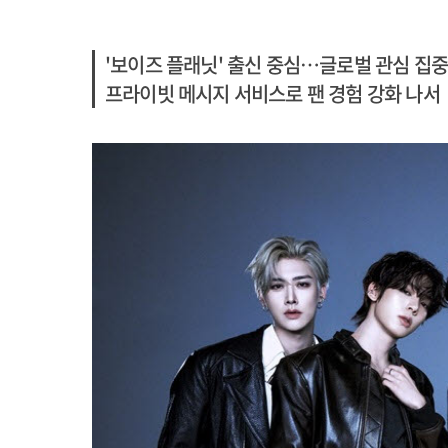
'보이즈 플래닛' 출신 중심…글로벌 관심 집중
프라이빗 메시지 서비스로 팬 경험 강화 나서