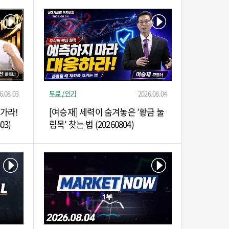
6.08.03
무료 / 인기
2026.08.04
 가라!
[여승재] 세력이 숨겨놓은 ′황금 눌
03)
림목′ 찾는 법 (20260804)