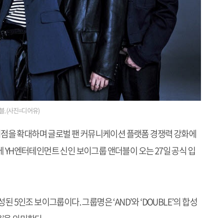
블.(사진=디어유)
트 입점을 확대하며 글로벌 팬 커뮤니케이션 플랫폼 경쟁력 강화에
에 YH엔터테인먼트 신인 보이그룹 앤더블이 오는 27일 공식 입
된 5인조 보이그룹이다. 그룹명은 ‘AND’와 ‘DOUBLE’의 합성