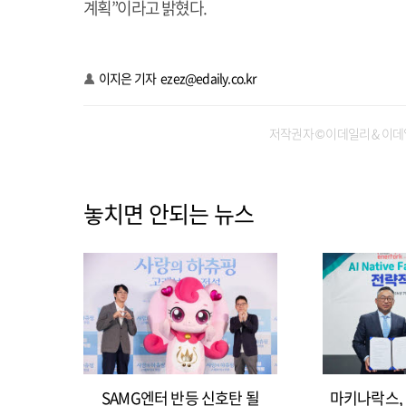
계획”이라고 밝혔다.
이지은 기자
ezez@edaily.co.kr
저작권자 © 이데일리 & 이데
놓치면 안되는 뉴스
SAMG엔터 반등 신호탄 될
마키나락스, 