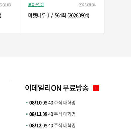
6.08.03
무료 / 인기
2026.08.04
)
마켓나우 1부 564회 (20260804)
이데일리ON 무료방송
08/10
08:40
주식 대혁명
08/11
08:40
주식 대혁명
08/12
08:40
주식 대혁명