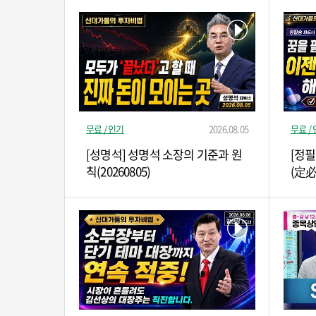
무료 / 인기
2026.08.05
무료 /
[성명석] 성명석 소장의 기준과 원
[정
칙(20260805)
(定必