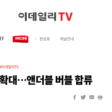
TF
편성표
채널안내
#이데일리TV
 확대…앤더블 버블 합류