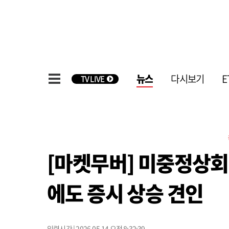
뉴스
다시보기
E
TV LIVE
[마켓무버] 미중정상회담
에도 증시 상승 견인
입력시간 | 2026.05.14 오전 8:32:39