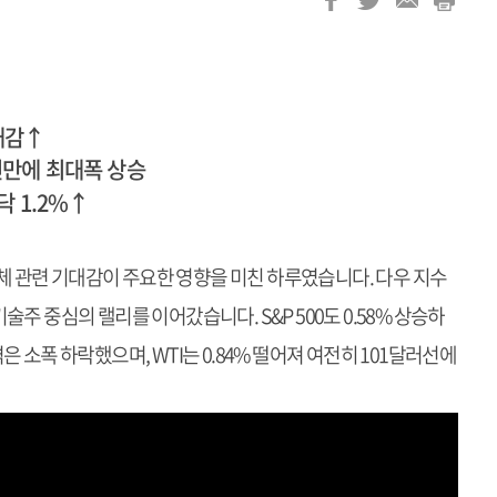
대감↑
년만에 최대폭 상승
닥 1.2%↑
반도체 관련 기대감이 주요한 영향을 미친 하루였습니다. 다우 지수
 기술주 중심의 랠리를 이어갔습니다. S&P 500도 0.58% 상승하
 소폭 하락했으며, WTI는 0.84% 떨어져 여전히 101달러선에