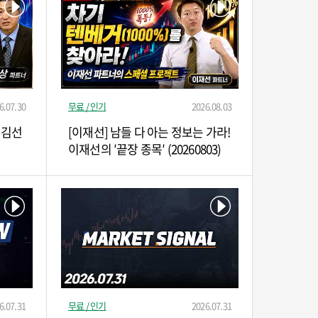
6.07.30
무료 / 인기
2026.08.03
 김선
[이재선] 남들 다 아는 정보는 가라!
이재선의 ′끝장 종목′ (20260803)
6.07.31
무료 / 인기
2026.07.31