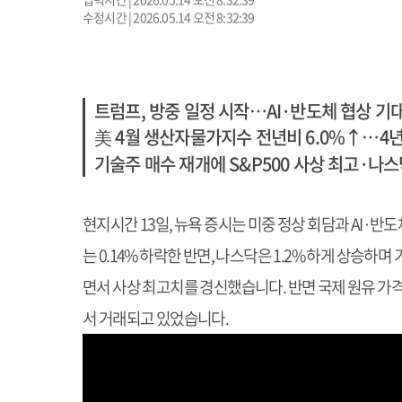
수정시간 | 2026.05.14 오전 8:32:39
트럼프, 방중 일정 시작…AI·반도체 협상 기
美 4월 생산자물가지수 전년비 6.0%↑…4
기술주 매수 재개에 S&P500 사상 최고·나스
현지시간 13일, 뉴욕 증시는 미중 정상 회담과 AI·
는 0.14% 하락한 반면, 나스닥은 1.2% 하게 상승하며
면서 사상 최고치를 경신했습니다. 반면 국제 원유 가격은
서 거래되고 있었습니다.