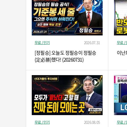
무료 / 인기
2026.07.31
무료 /
[정필승] 오늘도 정필승이 정필승
이난희
(定必勝)했다! (20260731)
무료 / 인기
2026.08.05
무료 /